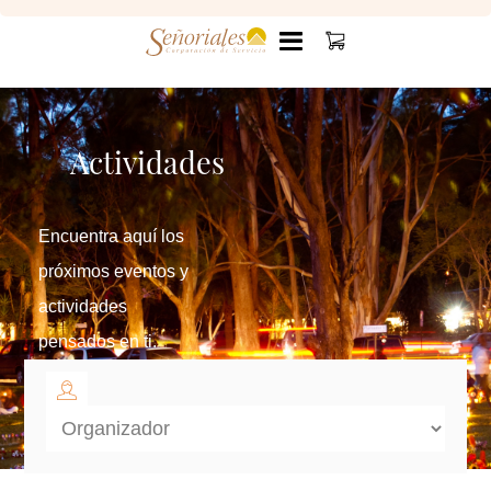
Actividades
Encuentra aquí los
próximos eventos y
actividades
pensados en ti.