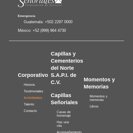
Emergencia
Guatemala:
+502 2297 0000
México:
+52 (999) 964 4730
Capillas y
Cementerios
del Norte
Corporativo
S.A.P.I. de
Momentos y
C.V.
Historia
Memorias
Testimoniales
Capillas
Momentos y
Actividades
memorias
Señoriales
Talento
Libros
Contacto
Casas de
homenaje
Haz una
cita
Acompañamiento