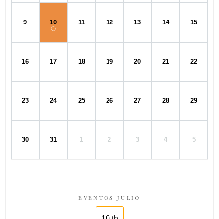
9
10
11
12
13
14
15
16
17
18
19
20
21
22
23
24
25
26
27
28
29
30
31
1
2
3
4
5
EVENTOS JULIO
10 th