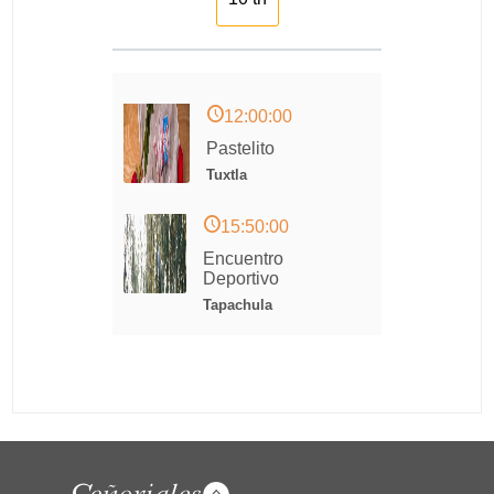
12:00:00
Pastelito
Tuxtla
15:50:00
Encuentro
Deportivo
Tapachula